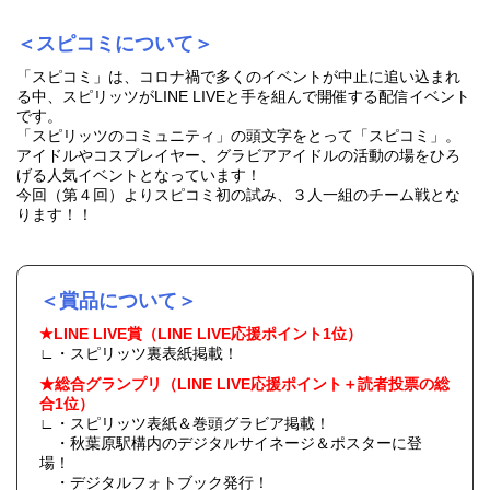
＜スピコミについて＞
「スピコミ」は、コロナ禍で多くのイベントが中止に追い込まれ
る中、スピリッツがLINE LIVEと手を組んで開催する配信イベント
です。
「スピリッツのコミュニティ」の頭文字をとって「スピコミ」。
アイドルやコスプレイヤー、グラビアアイドルの活動の場をひろ
げる人気イベントとなっています！
今回（第４回）よりスピコミ初の試み、３人一組のチーム戦とな
ります！！
＜賞品について＞
★LINE LIVE賞（LINE LIVE応援ポイント1位）
∟・スピリッツ裏表紙掲載！
★総合グランプリ（LINE LIVE応援ポイント＋読者投票の総
合1位）
∟・スピリッツ表紙＆巻頭グラビア掲載！
・秋葉原駅構内のデジタルサイネージ＆ポスターに登
場！
・デジタルフォトブック発行！