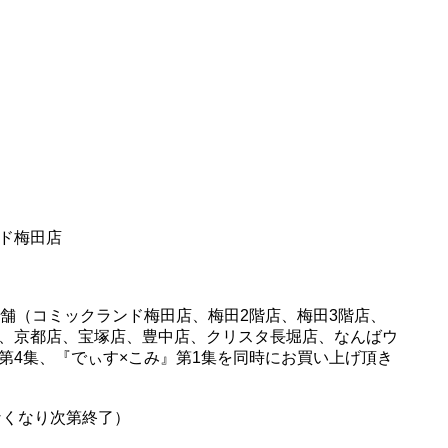
ド梅田店
店舗（コミックランド梅田店、梅田2階店、梅田3階店、
、京都店、宝塚店、豊中店、クリスタ長堀店、なんばウ
第4集、『でぃす×こみ』第1集を同時にお買い上げ頂き
なくなり次第終了）