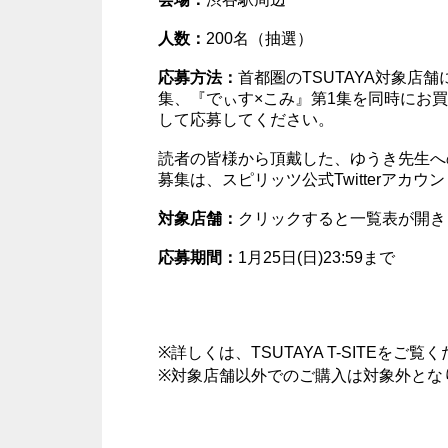
人数：
200名（抽選）
応募方法：
首都圏のTSUTAYA対象店
集、『でぃす×こみ』第1集を同時にお
して応募してください。
読者の皆様から頂戴した、ゆうき先生へ
募集は、
スピリッツ公式Twitterアカウ
対象店舗：
クリックすると一覧表が開き
応募期間：
1月25日(日)23:59まで
※詳しくは、
TSUTAYA T-SITE
をご覧く
※対象店舗以外でのご購入は対象外とな