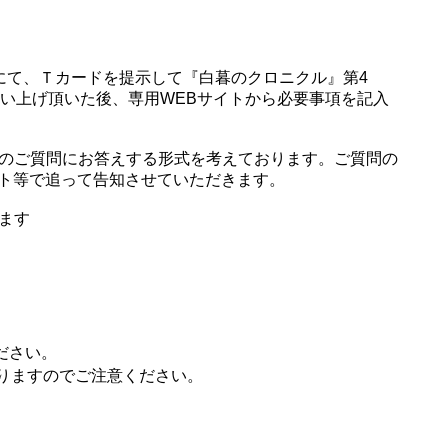
舗にて、Ｔカードを提示して『白暮のクロニクル』第4
買い上げ頂いた後、専用WEBサイトから必要事項を記入
のご質問にお答えする形式を考えております。ご質問の
ント
等で追って告知させていただきます。
ます
ださい。
りますのでご注意ください。