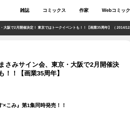
雑誌
コミックス
作家
Webコミッ
2月開催決定！ 東京ではトークイベントも！！【画業35周年】 （ 2014/12/2
まさみサイン会、東京・大阪で2月開催決
も！！【画業35周年】
！
す×こみ』第1集同時発売！！