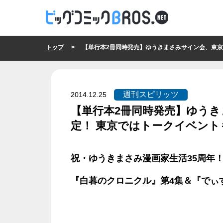
トップ
> 【単行本2冊同時発売】ゆうきまさみサイン会、東京・大阪で
週刊スピリッツ
2014.12.25
【単行本2冊同時発売】ゆうき
定！ 東京ではトークイベント
週刊スピリッツ
祝・ゆうきまさみ漫画家生活35周年
『白暮のクロニクル』第4集＆『でぃ