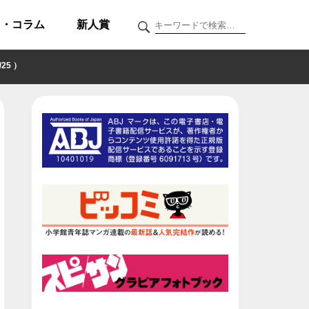
ク・コラム
新人賞
5 ）