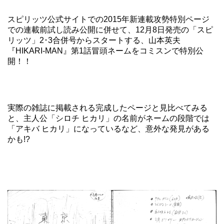
スピリッツ公式サイトでの
2015年新連載攻勢特別ページ
での連載前試し読み公開に併せて、12月8日発売の「スピ
リッツ」2･3合併号からスタートする、山本英夫
『HIKARI-MAN』第1話冒頭ネームをコミスンで特別公
開！！
実際の雑誌に掲載される完成したページと見比べてみる
と、主人公「シロチ ヒカリ」の名前がネームの段階では
「アキバ ヒカリ」になっているなど、意外な発見がある
かも!?