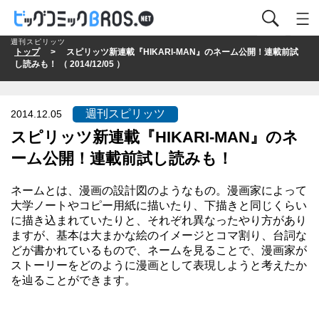
週刊スピリッツ
トップ
> スピリッツ新連載『HIKARI-MAN』のネーム公開！連載前試
し読みも！ （ 2014/12/05 ）
週刊スピリッツ
2014.12.05
スピリッツ新連載『HIKARI-MAN』のネ
ーム公開！連載前試し読みも！
ネームとは、漫画の設計図のようなもの。漫画家によって
大学ノートやコピー用紙に描いたり、下描きと同じくらい
に描き込まれていたりと、それぞれ異なったやり方があり
ますが、基本は大まかな絵のイメージとコマ割り、台詞な
どが書かれているもので、ネームを見ることで、漫画家が
ストーリーをどのように漫画として表現しようと考えたか
を辿ることができます。