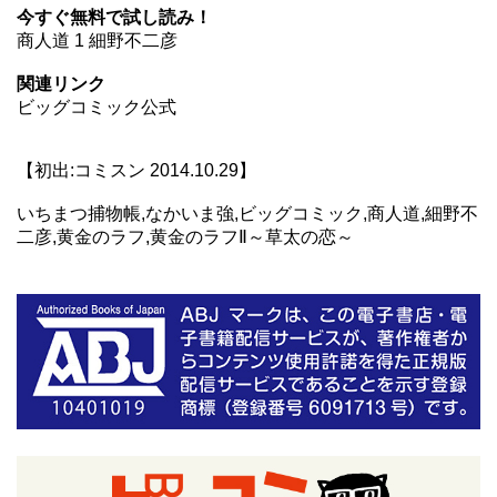
今すぐ無料で試し読み！
商人道 1 細野不二彦
関連リンク
ビッグコミック公式
【初出:コミスン 2014.10.29】
いちまつ捕物帳,なかいま強,ビッグコミック,商人道,細野不
二彦,黄金のラフ,黄金のラフⅡ～草太の恋～