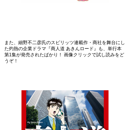
また、細野不二彦氏のスピリッツ連載作・商社を舞台にし
た灼熱の企業ドラマ
『商人道 あきんロード』
も、単行本
第1集が発売されたばかり！ 画像クリックで
試し読み
をど
うぞ！