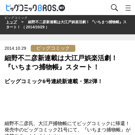
ビッグコミック
トップ
> 細野不二彦新連載は大江戸娯楽活劇！ 『いちまつ捕物帳』ス
タート！ （ 2014/10/29 ）
ビッグコミック
2014.10.29
細野不二彦新連載は大江戸娯楽活劇！
『いちまつ捕物帳』スタート！
ビッグコミック6号連続新連載・第2弾！
細野不二彦氏、大江戸捕物帳にてビッグコミックに帰還！
発売中の
ビッグコミック21号
にて、『いちまつ捕物帳』が