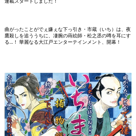
連載スタートしました！
曲がったことがでぇ嫌ぇな下っ引き・市蔵（いち）は、夜
鷹殺しを追ううちに、凄腕の蒔絵師・松之丞の噂を耳にす
る...！ 華麗なる大江戸エンターテインメント、開幕！