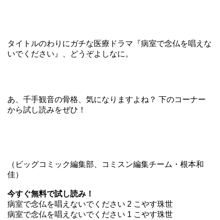
タイトルのわりにガチな医療ドラマ
『病室で念仏を唱えな
いでください』
、どうぞよしなに。
あ、千手観音の骨格、気になりますよね？ 下のコーナー
から試し読みをぜひ！
（ビッグコミック編集部、コミスン編集チーム・根本和
佳）
今すぐ無料で試し読み！
病室で念仏を唱えないでください 2 こやす珠世
病室で念仏を唱えないでください 1 こやす珠世