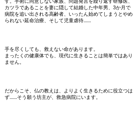
す。手術に同意しない家族、問題発言を繰り返す研修医、
カツラであることを妻に隠して結婚した中年男、3か月で
病院を追い出される高齢者、いったん始めてしまうとやめ
られない延命治療、そして児童虐待......
手を尽くしても、救えない命があります。
まったくの健康体でも、現代に生きることは簡単ではあり
ません。
だからこそ、仏の教えは、よりよく生きるために役立つは
ず......そう願う坊主が、救急病院にいます。