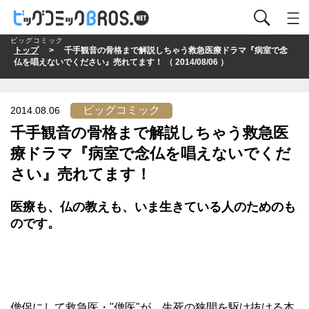
ビッグコミック
トップ
> 千手観音の骨格まで解説しちゃう救急医療ドラマ『病室で念
仏を唱えないでください』売れてます！ （ 2014/08/06 ）
ビッグコミック
2014.08.06
千手観音の骨格まで解説しちゃう救急医
療ドラマ『病室で念仏を唱えないでくだ
さい』売れてます！
医療も、仏の教えも、いま生きている人のためのも
のです。
僧侶にして救急医・"僧医"が、生死の狭間を駆け抜ける本