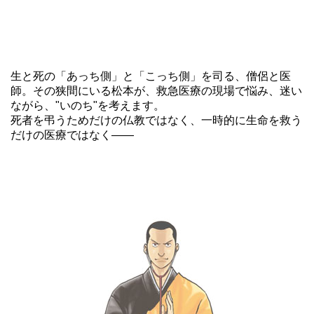
生と死の「あっち側」と「こっち側」を司る、僧侶と医
師。その狭間にいる松本が、救急医療の現場で悩み、迷い
ながら、"いのち"を考えます。
死者を弔うためだけの仏教ではなく、一時的に生命を救う
だけの医療ではなく――