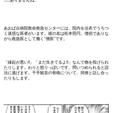
......ありませんね。
あおば台病院救命救急センターには、院内を法衣でうろつ
く迷惑な医者がいます。彼の名は松本照円。僧侶でありな
がら救急医として働く"僧医"です。
「縁起が悪い!!」「まだ生きてるよ!!」なんて物を投げられ
たりします。わりと怒りっぽいです。問いつめられると説
法に逃げます。千手観音の骨格について、同僚と話し合っ
たりもします。