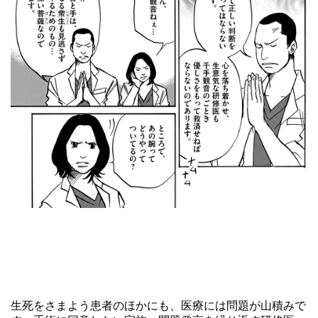
生死をさまよう患者のほかにも、医療には問題が山積みで