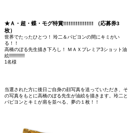
★Ａ・超・蝶・モグ特賞!!!!!!!!!!!!!!!!! （応募券3
枚）
世界でたったひとつ！ 玲二＆パピヨンの間にキミがい
る！！
高橋のぼる先生描き下ろし！ ＭＡＸプレミア3ショット油
絵!!!!!!!!!!!!!
1名様
当選された方に後日ご自身の顔写真を送っていただき、そ
の写真をもとに高橋のぼる先生が油絵を描きます。玲二と
パピヨンとキミが肩を並べる、夢の１枚！！