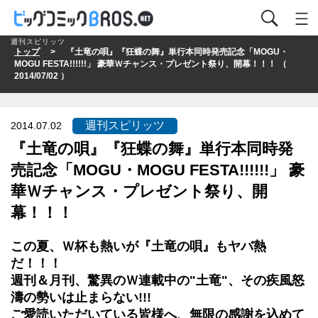
週刊スピリッツ
トップ
> 『土竜の唄』『狂蝶の舞』単行本同時発売記念「MOGU・
MOGU FESTA!!!!!!」 豪華Ｗチャンス・プレゼント祭り、開幕！！！ （
2014/07/02 ）
週刊スピリッツ
2014.07.02
『土竜の唄』『狂蝶の舞』単行本同時発
売記念「MOGU・MOGU FESTA!!!!!!」 豪
華Ｗチャンス・プレゼント祭り、開
幕！！！
この夏、Ｗ杯も熱いが『土竜の唄』もヤバ熱
だ！！！
週刊＆月刊、驚異のＷ連載中の"土竜"、その疾風怒
濤の勢いは止まらない!!!
ご愛読いただいている皆様へ、無限の感謝を込めて