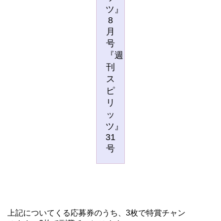
ツ』
8
月
号
『週
刊
ス
ピ
リ
ッ
ツ』
31
号
上記についてくる応募券のうち、3枚で特賞チャン