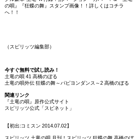
の唄』『狂蝶の舞』スタンプ画像！！
詳しくはコチラ
へ！！
（スピリッツ編集部）
今すぐ無料で試し読み！
土竜の唄 41 高橋のぼる
土竜の唄外伝 狂蝶の舞～パピヨンダンス～2 高橋のぼる
関連リンク
『土竜の唄』原作公式サイト
スピリッツ公式「スピネット」
【初出:コミスン 2014.07.02】
スピリッツ,土竜の唄,月刊！スピリッツ,狂蝶の舞,高橋のぼ