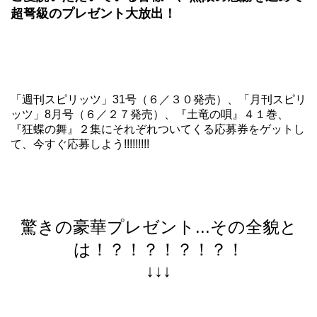
超弩級のプレゼント大放出！
「週刊スピリッツ」31号（６／３０発売）、「月刊スピリ
ッツ」8月号（６／２７発売）、『土竜の唄』４１巻、
『狂蝶の舞』２集にそれぞれついてくる応募券をゲットし
て、今すぐ応募しよう!!!!!!!!!
驚きの豪華プレゼント...その全貌と
は！？！？！？！？！
↓↓↓