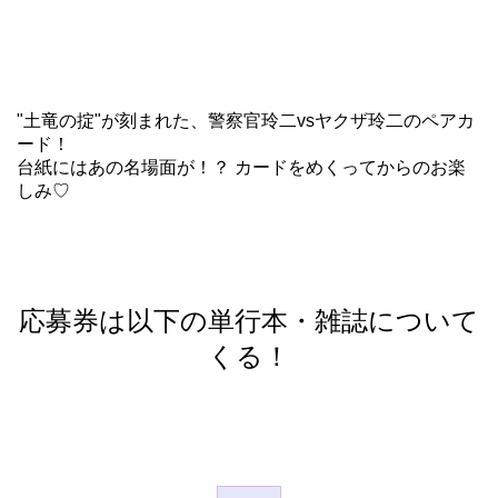
"土竜の掟"が刻まれた、警察官玲二vsヤクザ玲二のペアカ
ード！
台紙にはあの名場面が！？ カードをめくってからのお楽
しみ♡
応募券は以下の単行本・雑誌について
くる！