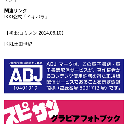
関連リンク
IKKI公式「イキパラ」
【初出:コミスン 2014.06.10】
IKKI,土田世紀