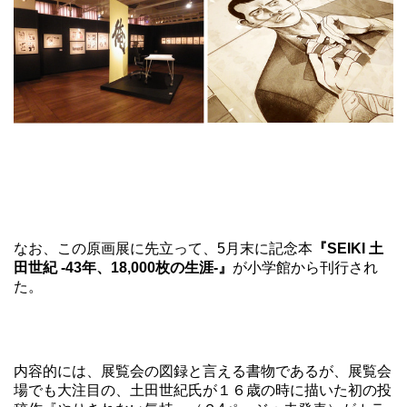
なお、この原画展に先立って、5月末に記念本
『SEIKI 土
田世紀 -43年、18,000枚の生涯-』
が小学館から刊行され
た。
内容的には、展覧会の図録と言える書物であるが、展覧会
場でも大注目の、土田世紀氏が１６歳の時に描いた初の投