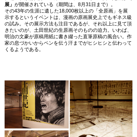
展」
が開催されている（期間は、8月31日まで）。
その43年の生涯に遺した18,000枚以上の「全原画」を展
示するというイベントは、漫画の原画展史上でもギネス級
の試み。その展示方法も注目であるが、それ以上に見て頂
きたいのが、土田世紀の生原画そのものの迫力。いわば、
明治の文豪が原稿用紙に書き綴った直筆原稿の風合い。作
家の息づかいからペンを伝う汗までがヒシヒシと伝わって
くるようである。