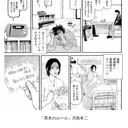
『斉木のルール』月島冬二