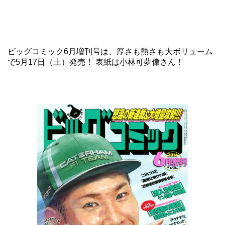
ビッグコミック6月増刊号は、厚さも熱さも大ボリューム
で5月17日（土）発売！ 表紙は小林可夢偉さん！