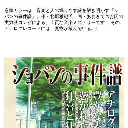
巻頭カラーは、音楽と人の織りなす謎を解き明かす『ショ
パンの事件譜』。作・北原雅紀氏、画・あおきてつお氏の
実力派コンビによる、上質な音楽ミステリーです！ その
アナログレコードには、魔物が棲んでいる...！