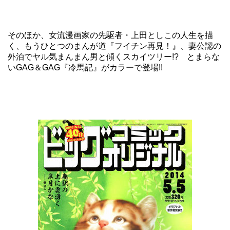
そのほか、女流漫画家の先駆者・上田としこの人生を描
く、もうひとつのまんが道
『フイチン再見！』
、妻公認の
外泊でヤル気まんまん男と傾くスカイツリー!? とまらな
いGAG＆GAG『冷馬記』がカラーで登場!!