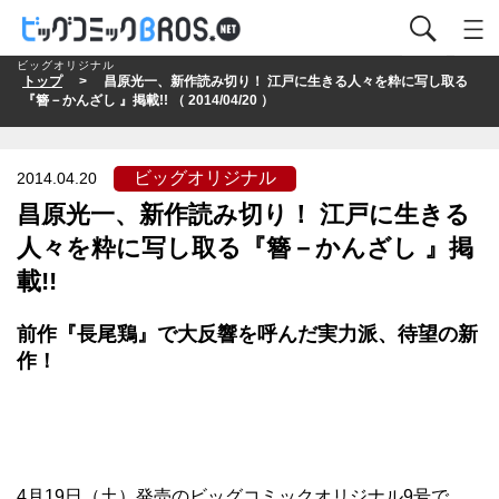
ビッグオリジナル
トップ
> 昌原光一、新作読み切り！ 江戸に生きる人々を粋に写し取る
『簪－かんざし 』掲載!! （ 2014/04/20 ）
ビッグオリジナル
2014.04.20
昌原光一、新作読み切り！ 江戸に生きる
人々を粋に写し取る『簪－かんざし 』掲
載!!
前作『長尾鶏』で大反響を呼んだ実力派、待望の新
作！
4月19日（土）発売のビッグコミックオリジナル9号で