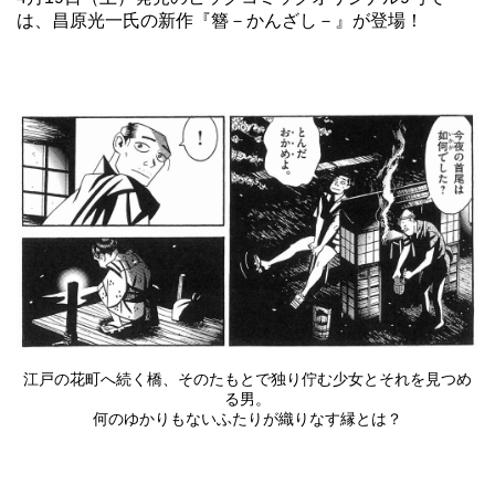
は、昌原光一氏の新作『簪－かんざし－』が登場！
江戸の花町へ続く橋、そのたもとで独り佇む少女とそれを見つめ
る男。
何のゆかりもないふたりが織りなす縁とは？