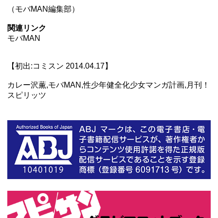
（モバMAN編集部）
関連リンク
モバMAN
【初出:コミスン 2014.04.17】
カレー沢薫,モバMAN,性少年健全化少女マンガ計画,月刊！
スピリッツ