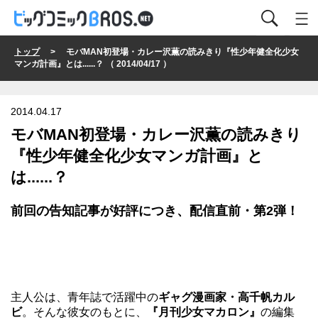
トップ
> モバMAN初登場・カレー沢薫の読みきり『性少年健全化少女
マンガ計画』とは......？ （ 2014/04/17 ）
2014.04.17
モバMAN初登場・カレー沢薫の読みきり
『性少年健全化少女マンガ計画』と
は......？
前回の告知記事
が好評につき、配信直前・第2弾！
主人公は、青年誌で活躍中の
ギャグ漫画家・高千帆カル
ビ
。そんな彼女のもとに、
『月刊少女マカロン』
の編集