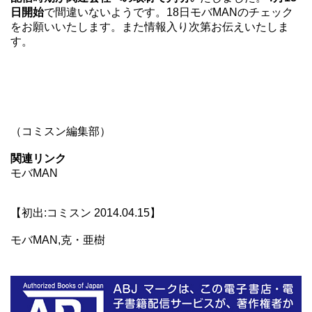
日開始
で間違いないようです。18日
モバMAN
のチェック
をお願いいたします。また情報入り次第お伝えいたしま
す。
（コミスン編集部）
関連リンク
モバMAN
【初出:コミスン 2014.04.15】
モバMAN,克・亜樹