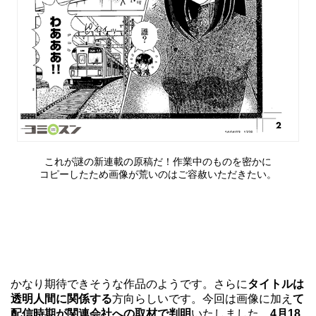
これが謎の新連載の原稿だ！作業中のものを密かに
コピーしたため画像が荒いのはご容赦いただきたい。
かなり期待できそうな作品のようです。さらに
タイトルは
透明人間に関係する
方向らしいです。今回は画像に加え
て
配信時期が関連会社への取材で判明
いたしました。
4月18