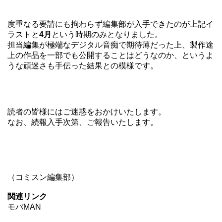
度重なる要請にも拘わらず編集部が入手できたのが上記イ
ラストと
4月
という時期のみとなりました。
担当編集が極端なデジタル音痴で期待薄だった上、製作途
上の作品を一部でも公開することはどうなのか、というよ
うな頑迷さも手伝った結果との模様です。
読者の皆様にはご迷惑をおかけいたします。
なお、続報入手次第、ご報告いたします。
（コミスン編集部）
関連リンク
モバMAN