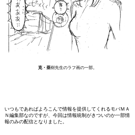
克・亜
樹先生のラフ画の一部。
いつもであればよろこんで情報を提供してくれる
モバＭＡ
Ｎ
編集部なのですが、今回は情報統制がきついのか一部情
報のみの配信となりました。