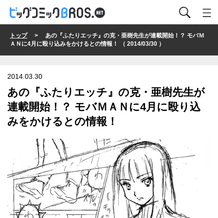
トップ
> あの『ふたりエッチ』の克・亜樹先生が連載開始！？ モバＭ
ＡＮに4月に殴り込みをかけるとの情報！ （ 2014/03/30 ）
2014.03.30
あの『ふたりエッチ』の克・亜樹先生が
連載開始！？ モバＭＡＮに4月に殴り込
みをかけるとの情報！