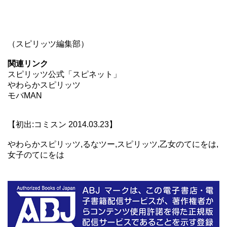
（スピリッツ編集部）
関連リンク
スピリッツ公式「スピネット」
やわらかスピリッツ
モバMAN
【初出:コミスン 2014.03.23】
やわらかスピリッツ,るなツー,スピリッツ,乙女のてにをは,
女子のてにをは