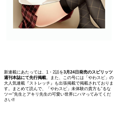
新連載にあたっては、1・2話を
3月24日発売のスピリッツ
週刊本誌にて先行掲載
。また、この号には「やわスピ」の
大人気連載
『ストレッチ』
も出張掲載で掲載されておりま
す。まとめて読んで、「やわスピ」未体験の貴方も"るな
ツー"先生とアキリ先生の可愛い世界にハマってみてくだ
さい!!