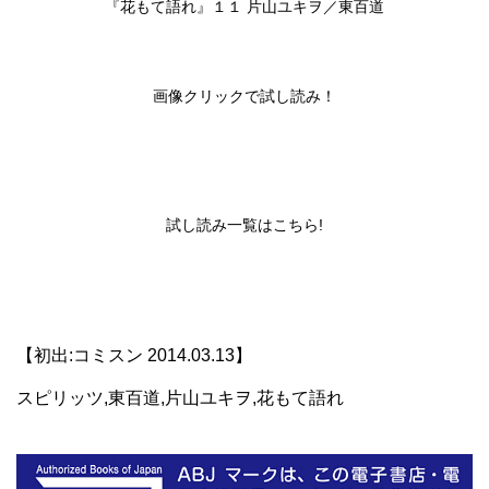
『花もて語れ』１１ 片山ユキヲ／東百道
画像クリックで試し読み！
試し読み一覧は
こちら!
【初出:コミスン 2014.03.13】
スピリッツ,東百道,片山ユキヲ,花もて語れ