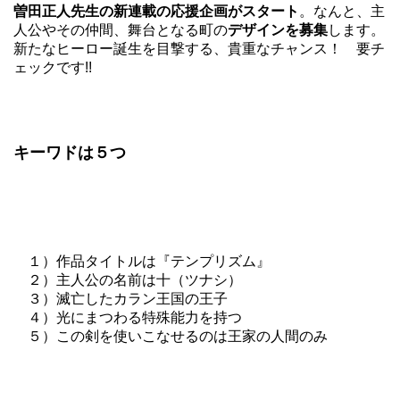
曽田正人先生の新連載の応援企画がスタート
。なんと、主
人公やその仲間、舞台となる町の
デザインを募集
します。
新たなヒーロー誕生を目撃する、貴重なチャンス！ 要チ
ェックです!!
キーワドは５つ
１）作品タイトルは『テンプリズム』
２）主人公の名前は十（ツナシ）
３）滅亡したカラン王国の王子
４）光にまつわる特殊能力を持つ
５）この剣を使いこなせるのは王家の人間のみ