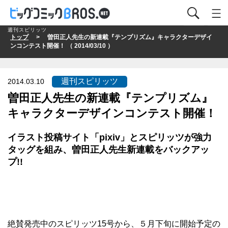
週刊スピリッツ
トップ
> 曽田正人先生の新連載『テンプリズム』キャラクターデザイ
ンコンテスト開催！ （ 2014/03/10 ）
週刊スピリッツ
2014.03.10
曽田正人先生の新連載『テンプリズム』
キャラクターデザインコンテスト開催！
イラスト投稿サイト
「pixiv」
と
スピリッツ
が強力
タッグを組み、曽田正人先生新連載をバックアッ
プ!!
絶賛発売中の
スピリッツ
15号から、５月下旬に開始予定の