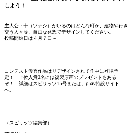
しよう！
主人公・十（ツナシ）がいるのはどんな町か、建物や行き
交う人々等、自由な発想でデザインしてください。
投稿開始日は４月７日～
コンテスト優秀作品はリデザインされて作中に登場予
定！ 上位入賞3名には複製原画のプレゼントもある
ぞ！ 詳細は
スピリッツ
15号または、
pixiv特設サイト
へ。
（スピリッツ編集部）