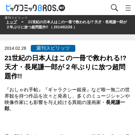
週刊スピリッツ
トップ
> 21世紀の日本人はこの一冊で救われる!? 天才・長尾謙一郎が
２年ぶりに放つ超問題作!! （ 2014/02/28 ）
週刊スピリッツ
2014.02.28
21世紀の日本人はこの一冊で救われる!?
天才・長尾謙一郎が２年ぶりに放つ超問
題作!!
『おしゃれ手帖』『ギャラクシー銀座』など唯一無二の世
界観を持つ作品を次々と発表し、多くのミュージシャンや
映像作家にも影響を与え続ける異能の漫画家・
長尾謙一
郎
。