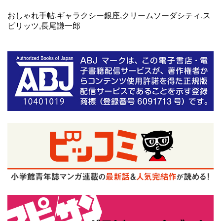
おしゃれ手帖,ギャラクシー銀座,クリームソーダシティ,ス
ピリッツ,長尾謙一郎