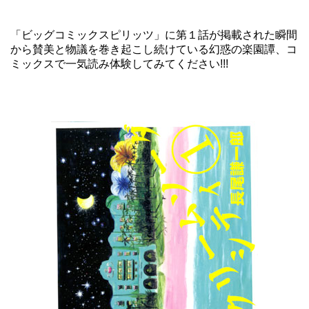
「ビッグコミックスピリッツ」に第１話が掲載された瞬間
から賛美と物議を巻き起こし続けている幻惑の楽園譚、コ
ミックスで一気読み体験してみてください!!!