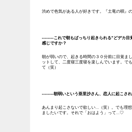
渋めで色気がある人が好きです。『土竜の唄』
--------これで朝もばっちり起きられる"ど
感じですか？
朝が弱いので、起きる時間の３０分前に目覚ま
ットして、二度寝三度寝を楽しんでいます。で
て（笑）
--------朝弱いという亜里沙さん、恋人に起
あんまり起こさないで欲しい...（笑）。でも
ましたいです。それで「おはよう」って...♡