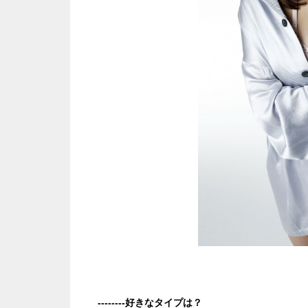
--------好きなタイプは？