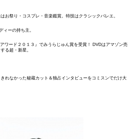
味はお祭り・コスプレ・音楽鑑賞。特技はクラシックバレエ。
ディーの持ち主。
アワード２０１３』でみうらじゅん賞を受賞！ DVDはアマゾン売
目する超・新星。
しきれなかった秘蔵カット＆独占インタビューをコミスンでだけ大