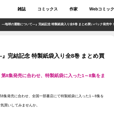
雑誌
コミックス
作家
Webコミッ
地球の運動について―』完結記念 特製紙袋入り全8巻 まとめ買いパック発売中！ （ 20
』完結記念 特製紙袋入り全8巻 まとめ買
 第8集発売に合わせ、特製紙袋に入った1～8集をま
第8集発売に合わせ、全国一部書店にて特製紙袋に入った1～8集を
一気買いしてみませんか。