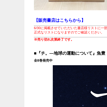
【販売書店はこちらから】
6/30に掲載させていただいた書店様リストに一
正式なリストになりますのでご確認ください。
※売り切れ次第終了です。
■『チ。―地球の運動について』魚豊
全8巻発売中