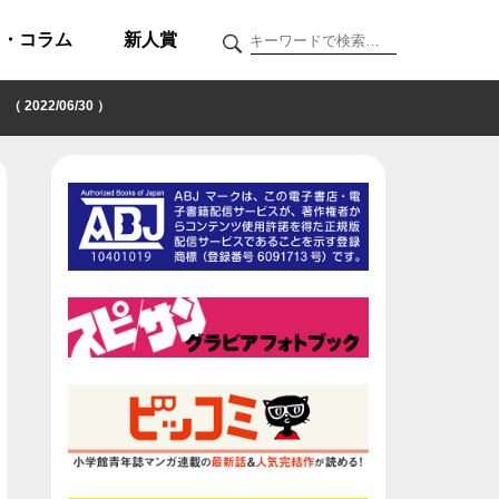
ク・コラム
新人賞
22/06/30 ）