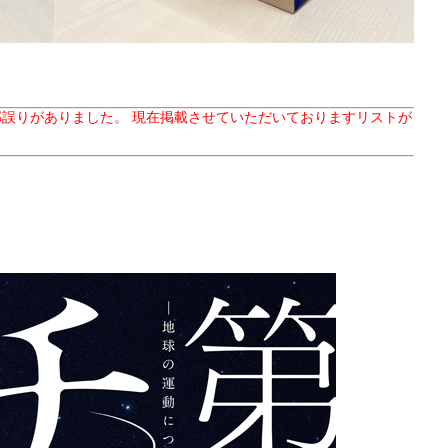
部誤りがありました。 現在掲載させていただいておりますリストが