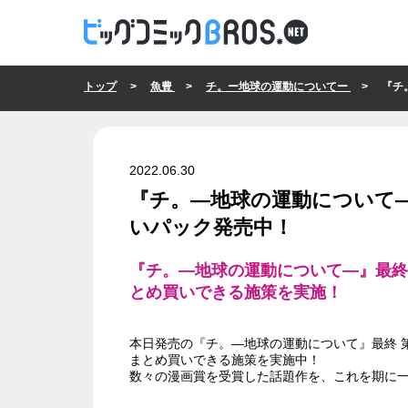
トップ
>
魚豊
>
チ。ー地球の運動についてー
> 『チ。―
2022.06.30
『チ。―地球の運動について―
いパック発売中！
『チ。―地球の運動について―』最終
とめ買いできる施策を実施！
本日発売の『チ。―地球の運動について』最終 
まとめ買いできる施策を実施中！
数々の漫画賞を受賞した話題作を、これを期に