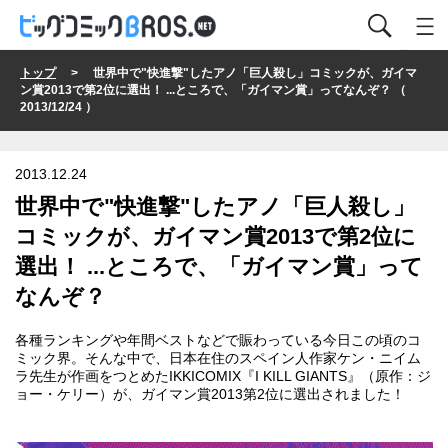
トップ
> 世界中で"快進撃"したアノ「巨人殺し」コミックが、ガイマ
ン賞2013で第2位に選出！ ...ところで、「ガイマン賞」ってなんぞ？ （
2013/12/24 ）
2013.12.24
世界中で"快進撃"したアノ「巨人殺し」
コミックが、ガイマン賞2013で第2位に
選出！ ...ところで、「ガイマン賞」って
なんぞ？
各種ランキングや年間ベストなどで賑わっている今日この頃のコ
ミック界。そんな中で、日本在住のスペイン人作家ケン・ニイム
ラ先生が作画をつとめたIKKICOMIX『I KILL GIANTS』（原作：ジ
ョー・ケリー）が、
ガイマン賞2013
第2位に選出されました！