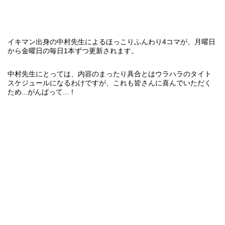
イキマン
出身の中村先生によるほっこりふんわり4コマが、月曜日
から金曜日の毎日1本ずつ更新されます。
中村先生にとっては、内容のまったり具合とはウラハラのタイト
スケジュールになるわけですが、これも皆さんに喜んでいただく
ため...がんばって...！