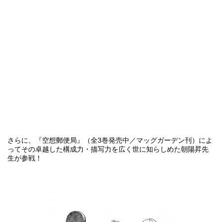
さらに、『空想郵便局』（全3巻発売中／マッグガーデン刊）によ
ってその卓越した構成力・描写力を広く世に知らしめた朝陽昇先
生が参戦！