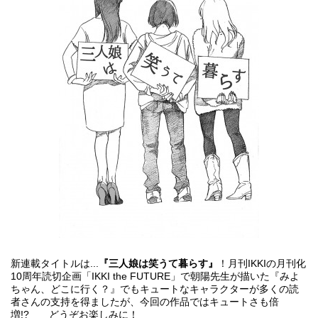
新連載タイトルは...
『三人娘は笑うて暮らす』
！月刊IKKIの月刊化
10周年読切企画「IKKI the FUTURE」で朝陽先生が描いた『みよ
ちゃん、どこに行く？』でもキュートなキャラクターが多くの読
者さんの支持を得ましたが、今回の作品ではキュートさも倍
増!? どうぞお楽しみに！