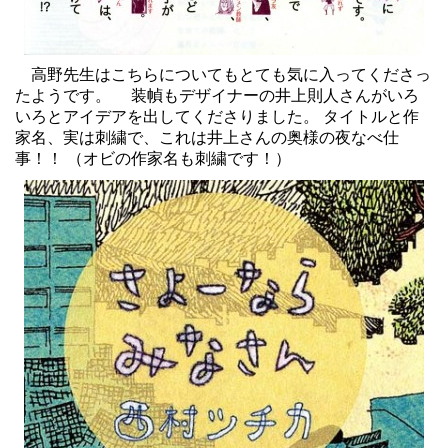
高野先生はこちらについてもとても気に入ってくださっ
たようです。 装幀もデザイナーの井上則人さんがいろ
いろとアイデアを出してくださりました。 タイトルと作
家名、実は刺繍で、これは井上さんの奥様の夜なべ仕
事！！ （オビの作家名も刺繍です！）