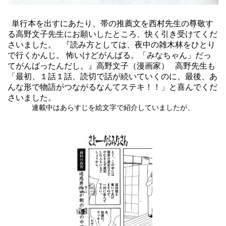
単行本を出すにあたり、帯の推薦文を西村先生の尊敬す
る高野文子先生にお願いしたところ、快く引き受けてくだ
さいました。 『読み方としては、夜中の雑木林をひとり
で行くかんじ。 怖いけどがんばる。「みなちゃん」だっ
てがんばったんだし。』高野文子（漫画家） 高野先生も
「最初、１話１話、読切で話が続いていくのに、最後、あ
んな形で物語がつながるなんてステキ！！」と喜んでくだ
さいました。
連載中はあらすじを絵文字で紹介していましたが、