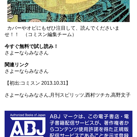
カバーやオビにもぜひ注目して、読んでくださいま
せ！！ （コミスン編集チーム）
今すぐ無料で試し読み！
さよーならみなさん
関連リンク
さよーならみなさん
【初出:コミスン 2013.10.31】
さよーならみなさん,月刊スピリッツ,西村ツチカ,高野文子