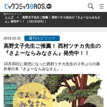
週刊スピリッツ
トップ
> 高野文子先生ご推薦！ 西村ツチカ先生の『さよーならみなさ
ん』発売中！！ （ 2013/10/31 ）
週刊スピリッツ
2013.10.31
高野文子先生ご推薦！ 西村ツチカ先生の
『さよーならみなさん』発売中！！
10月30日に発売になった西村ツチカ先生の２年ぶりの新
作単行本『さよーならみなさん』。