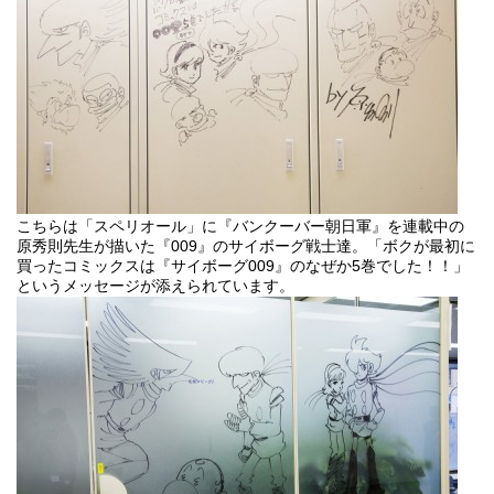
こちらは「スペリオール」に『バンクーバー朝日軍』を連載中の
原秀則先生が描いた『009』のサイボーグ戦士達。「ボクが最初に
買ったコミックスは『サイボーグ009』のなぜか5巻でした！！」
というメッセージが添えられています。