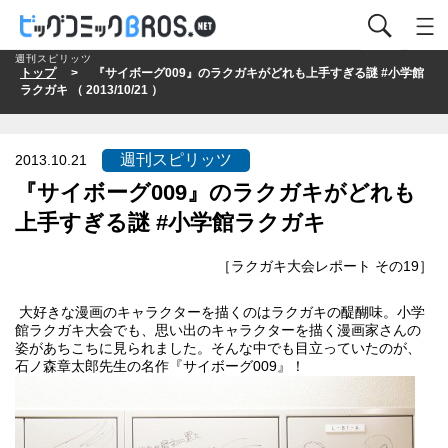
週刊スピリッツ
トップ
> 『サイボーグ009』のラクガキがどれも上手すぎる謎 #小学館
ラクガキ （ 2013/10/21 ）
週刊スピリッツ
2013.10.21
『サイボーグ009』のラクガキがどれも
上手すぎる謎 #小学館ラクガキ
［ラクガキ大会レポート その19］
大好きな漫画のキャラクターを描くのはラクガキの醍醐味。小学
館ラクガキ大会でも、思い出のキャラクターを描く漫画家さんの
姿があちこちに見られました。そんな中でも目立っていたのが、
石ノ森章太郎先生の名作『サイボーグ009』！