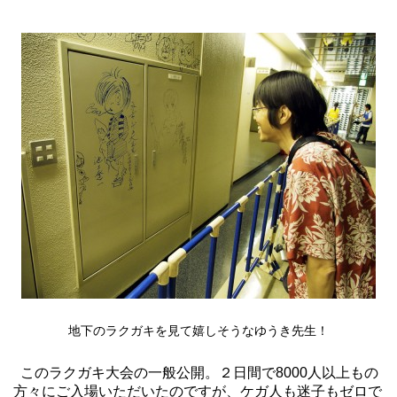
地下のラクガキを見て嬉しそうなゆうき先生！
このラクガキ大会の一般公開。２日間で8000人以上もの
方々にご入場いただいたのですが、ケガ人も迷子もゼロで