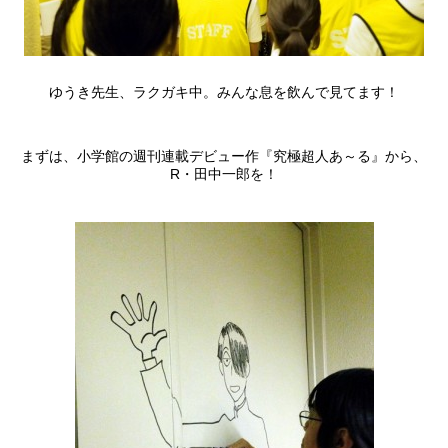
ゆうき先生、ラクガキ中。みんな息を飲んで見てます！
まずは、小学館の週刊連載デビュー作『究極超人あ～る』から、
R・田中一郎を！