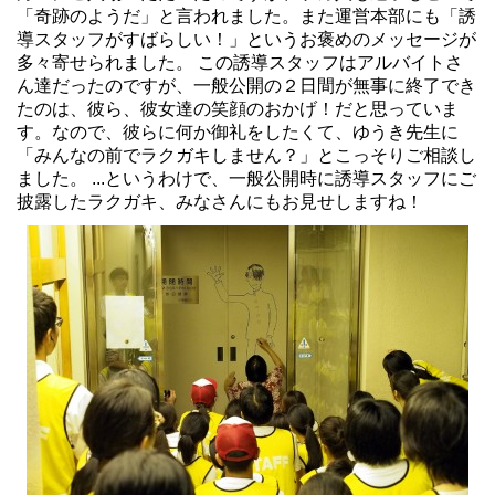
「奇跡のようだ」と言われました。また運営本部にも「誘
導スタッフがすばらしい！」というお褒めのメッセージが
多々寄せられました。 この誘導スタッフはアルバイトさ
ん達だったのですが、一般公開の２日間が無事に終了でき
たのは、彼ら、彼女達の笑顔のおかげ！だと思っていま
す。なので、彼らに何か御礼をしたくて、ゆうき先生に
「みんなの前でラクガキしません？」とこっそりご相談し
ました。 ...というわけで、一般公開時に誘導スタッフにご
披露したラクガキ、みなさんにもお見せしますね！