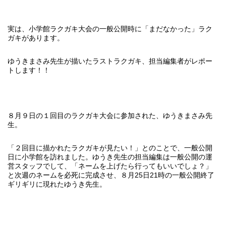
実は、小学館ラクガキ大会の一般公開時に「まだなかった」ラク
ガキがあります。
ゆうきまさみ先生が描いたラストラクガキ、担当編集者がレポー
トします！！
８月９日の１回目のラクガキ大会に参加された、ゆうきまさみ先
生。
「２回目に描かれたラクガキが見たい！」とのことで、一般公開
日に小学館を訪れました。ゆうき先生の担当編集は一般公開の運
営スタッフでして、「ネームを上げたら行ってもいいでしょ？」
と次週のネームを必死に完成させ、８月25日21時の一般公開終了
ギリギリに現れたゆうき先生。