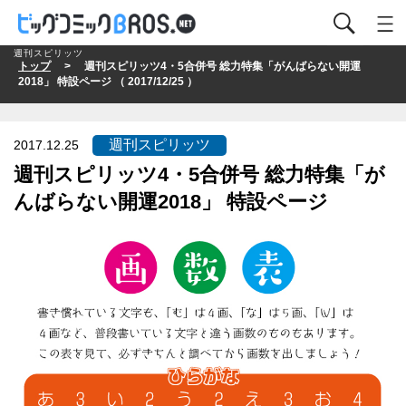
週刊スピリッツ
トップ
> 週刊スピリッツ4・5合併号 総力特集「がんばらない開運
2018」 特設ページ （ 2017/12/25 ）
週刊スピリッツ
2017.12.25
週刊スピリッツ4・5合併号 総力特集「が
んばらない開運2018」 特設ページ