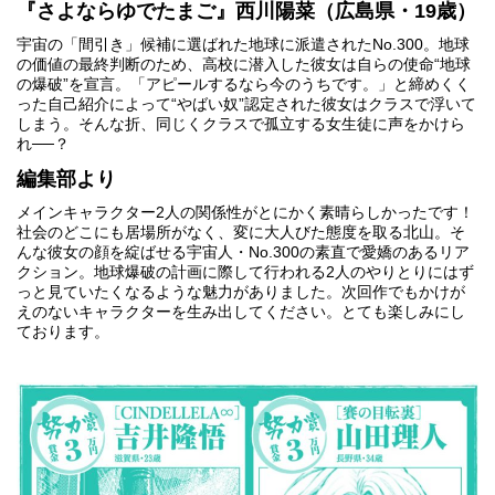
『さよならゆでたまご』西川陽菜（広島県・19歳）
宇宙の「間引き」候補に選ばれた地球に派遣されたNo.300。地球
の価値の最終判断のため、高校に潜入した彼女は自らの使命“地球
の爆破”を宣言。「アピールするなら今のうちです。」と締めくく
った自己紹介によって“やばい奴”認定された彼女はクラスで浮いて
しまう。そんな折、同じくクラスで孤立する女生徒に声をかけら
れ──？
編集部より
メインキャラクター2人の関係性がとにかく素晴らしかったです！
社会のどこにも居場所がなく、変に大人びた態度を取る北山。そ
んな彼女の顔を綻ばせる宇宙人・No.300の素直で愛嬌のあるリア
クション。地球爆破の計画に際して行われる2人のやりとりにはず
っと見ていたくなるような魅力がありました。次回作でもかけが
えのないキャラクターを生み出してください。とても楽しみにし
ております。