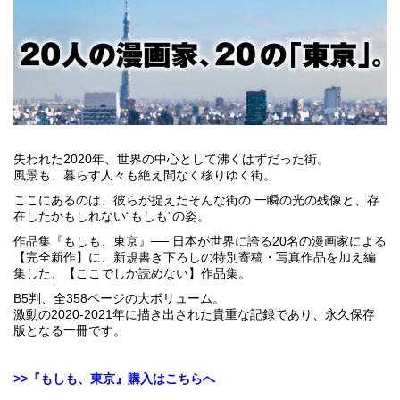
失われた2020年、世界の中心として沸くはずだった街。
風景も、暮らす人々も絶え間なく移りゆく街。
ここにあるのは、彼らが捉えたそんな街の 一瞬の光の残像と、存
在したかもしれない“もしも”の姿。
作品集『もしも、東京』── 日本が世界に誇る20名の漫画家による
【完全新作】に、新規書き下ろしの特別寄稿・写真作品を加え編
集した、【ここでしか読めない】作品集。
B5判、全358ページの大ボリューム。
激動の2020-2021年に描き出された貴重な記録であり、永久保存
版となる一冊です。
>>『もしも、東京』購入はこちらへ