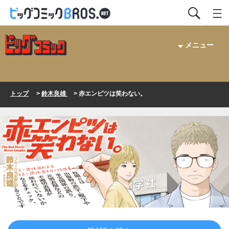
メニュー
トップ
>
鈴木良雄
> 赤エンピツは笑わない。