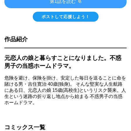
第1話を読む
ポストして応援しよう！
作品紹介
元恋人の娘と暮らすことになりました。不惑
男子の当惑ホームドラマ。
危険を避け、保険を掛け、安定した毎日を送ることに命を
賭ける男・吉住寛治 40歳(独身)。 そんな堅実な人生航路
にある日、元恋人の娘 15歳(高校生)というリスク襲来。人
生という迷路の折り返し地点から始まる 不惑男子の当惑
ホームドラマ。
コミックス一覧