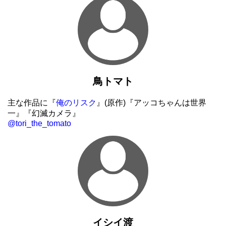
鳥トマト
主な作品に『
俺のリスク
』(原作)『アッコちゃんは世界
一』『幻滅カメラ』
@tori_the_tomato
イシイ渡