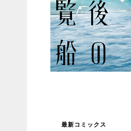
最新コミックス