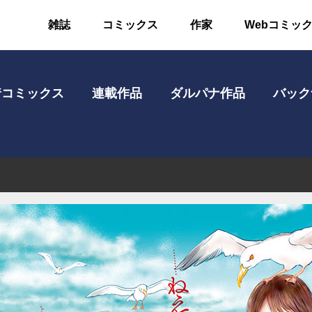
雑誌
コミックス
作家
Webコミッ
着コミックス
連載作品
ダルパナ作品
バック