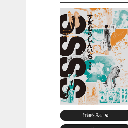
詳細を見る