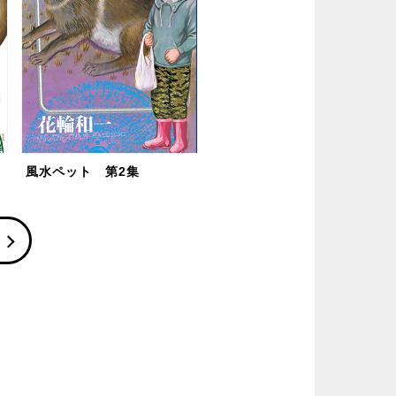
風水ペット 第2集