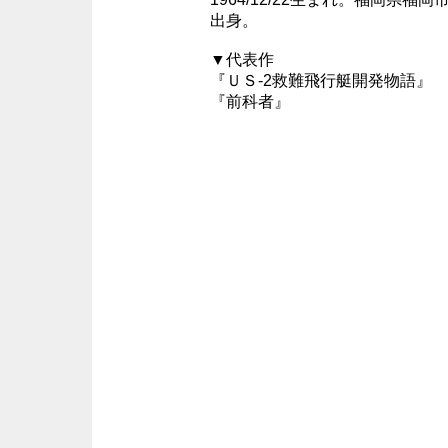
出身。
▼代表作
『ＵＳ-2救難飛行艇開発物語』
『前科者』