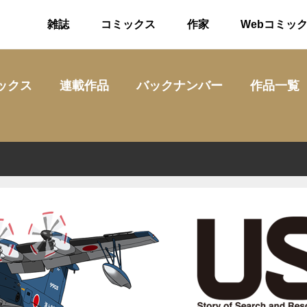
雑誌
コミックス
作家
Webコミッ
ックス
連載作品
バックナンバー
作品一覧