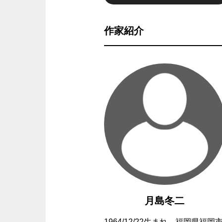
作家紹介
月島冬二
1964/12/22生まれ。福岡県福岡