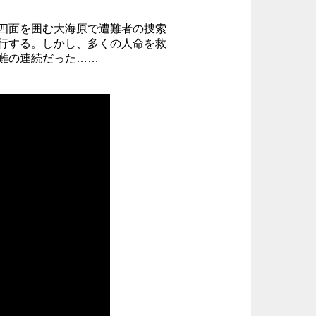
四面を囲む大海原で遭難者の捜索
行する。しかし、多くの人命を救
難の連続だった……