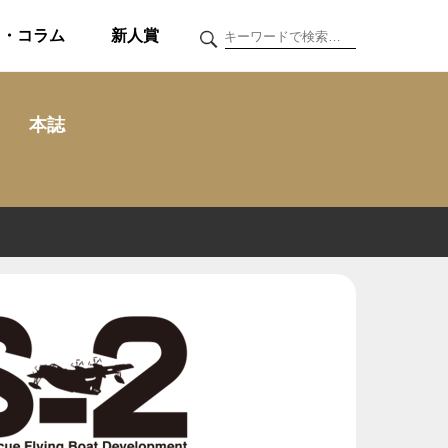
ク・コラム
新人賞
本誌