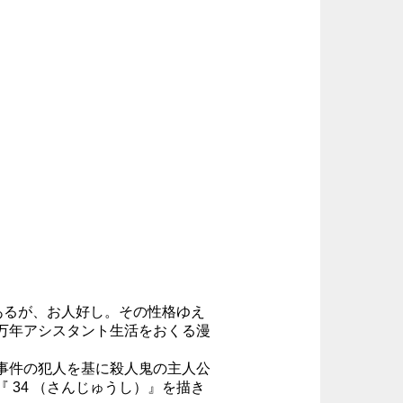
あるが、お人好し。その性格ゆえ
万年アシスタント生活をおくる漫
事件の犯人を基に殺人鬼の主人公
 34 （さんじゅうし）』を描き