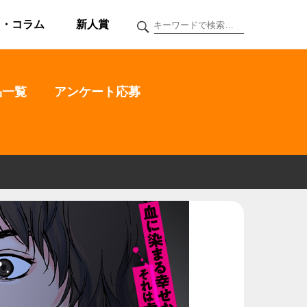
ク・コラム
新人賞
品一覧
アンケート応募