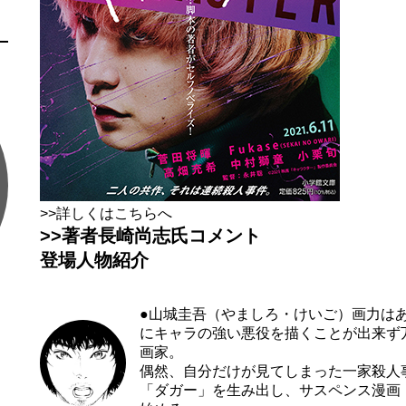
>>詳しくはこちらへ
>>著者長崎尚志氏コメント
登場人物紹介
●山城圭吾（やましろ・けいご）
画力は
にキャラの強い悪役を描くことが出来ず
画家。
偶然、自分だけが見てしまった一家殺人
「ダガー」を生み出し、サスペンス漫画『