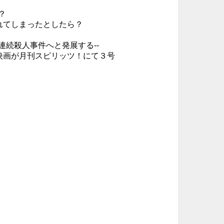
？
れてしまったとしたら？
続殺人事件へと発展する--
話題の映画が月刊スピリッツ！にて３号