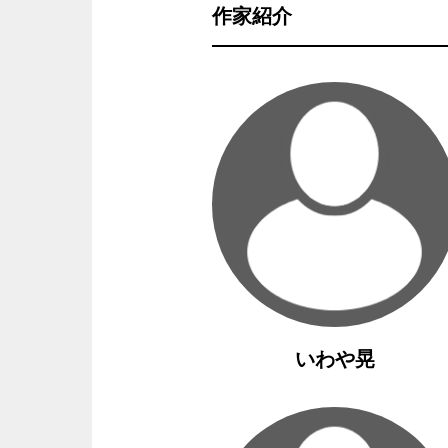
作家紹介
いわや晃