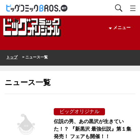
メニュー
トップ
> ニュース一覧
ニュース一覧
ビッグオリジナル
伝説の男、あの黒沢が生きてい
た！？ 『新黒沢 最強伝説』第１集
発売！ フェアも開催！！