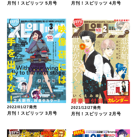
月刊！スピリッツ 5月号
月刊！スピリッツ 4月号
2022/01/27発売
2021/12/27発売
月刊！スピリッツ 3月号
月刊！スピリッツ 2月号