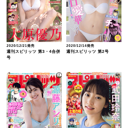
2020/12/14発売
2020/12/21発売
週刊スピリッツ 第2号
週刊スピリッツ 第3・4合併
号