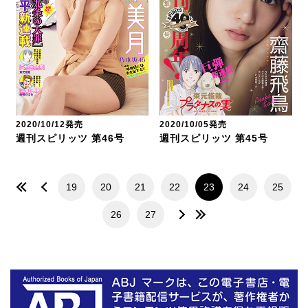
2020/10/12発売
2020/10/05発売
週刊スピリッツ 第46号
週刊スピリッツ 第45号
19
20
21
22
23
24
25
26
27