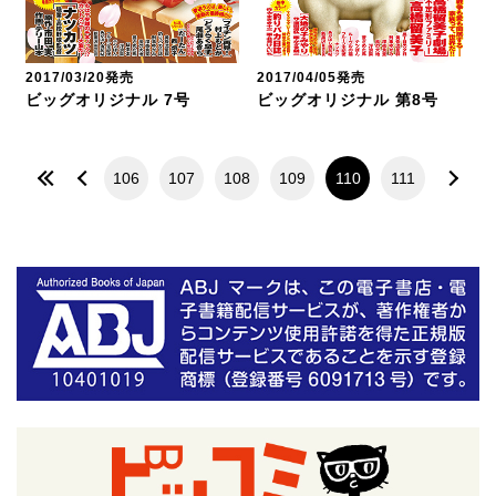
2017/03/20発売
2017/04/05発売
ビッグオリジナル 7号
ビッグオリジナル 第8号
106
107
108
109
110
111