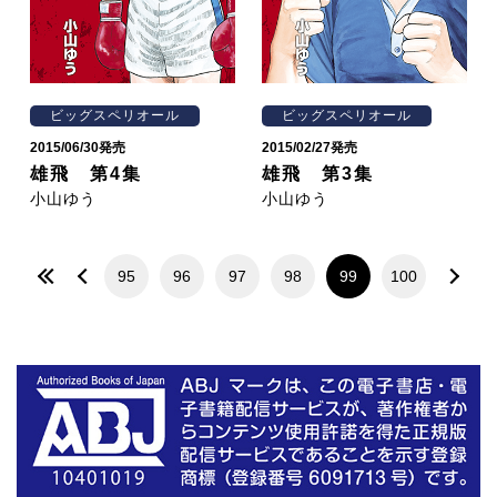
ビッグスペリオール
ビッグスペリオール
2015/06/30発売
2015/02/27発売
雄飛 第4集
雄飛 第3集
小山ゆう
小山ゆう
95
96
97
98
99
100