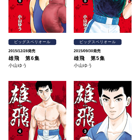
ビッグスペリオール
ビッグスペリオール
2015/12/28発売
2015/09/30発売
雄飛 第6集
雄飛 第5集
小山ゆう
小山ゆう