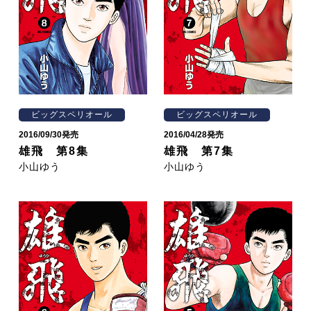
ビッグスペリオール
ビッグスペリオール
2016/09/30発売
2016/04/28発売
雄飛 第8集
雄飛 第7集
小山ゆう
小山ゆう