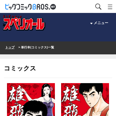
メニュー
トップ
> 単行本(コミックス)一覧
コミックス