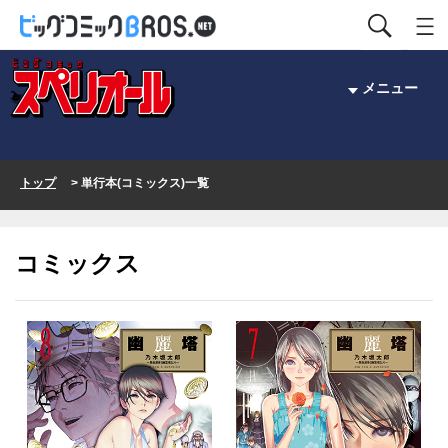
メニュー
トップ
> 単行本(コミックス)一覧
コミックス