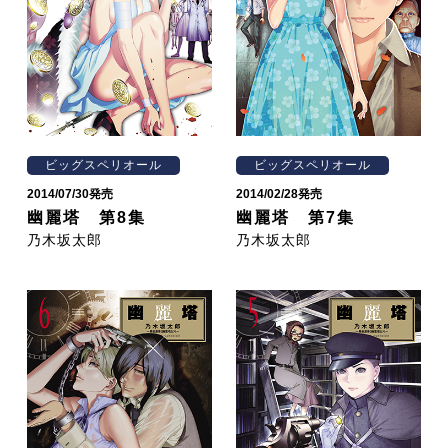
ビッグスペリオール
ビッグスペリオール
2014/07/30発売
2014/02/28発売
幽麗塔 第8集
幽麗塔 第7集
乃木坂太郎
乃木坂太郎