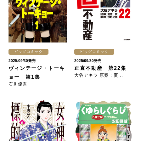
ビッグコミック
ビッグコミック
2025/09/30発売
2025/09/30発売
ヴィンテージ・トーキ
正直不動産 第22集
大谷アキラ 原案：夏...
ョー 第1集
石川優吾