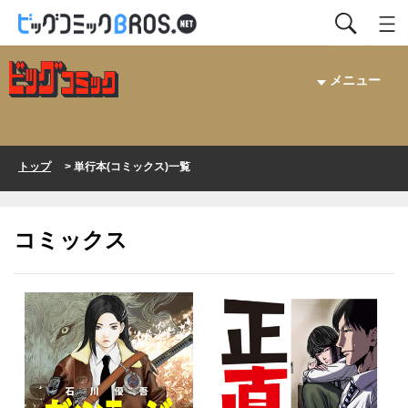
メニュー
トップ
> 単行本(コミックス)一覧
コミックス