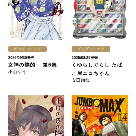
ビッグコミック
ビッグコミック
2025/09/30発売
2025/08/29発売
女神の標的 第6集
くゆらしぐらし たば
小山ゆう
こ屋ニコちゃん
安田翔哉