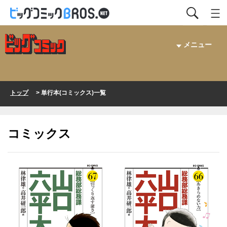
メニュー
トップ
> 単行本(コミックス)一覧
コミックス