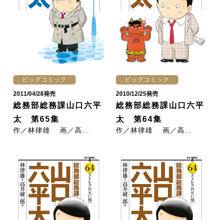
ビッグコミック
ビッグコミック
2011/04/28発売
2010/12/25発売
総務部総務課山口六平
総務部総務課山口六平
太 第65集
太 第64集
作／林律雄 画／高...
作／林律雄 画／高...