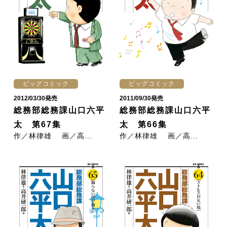
ビッグコミック
ビッグコミック
2012/03/30発売
2011/09/30発売
総務部総務課山口六平
総務部総務課山口六平
太 第67集
太 第66集
作／林律雄 画／高...
作／林律雄 画／高...