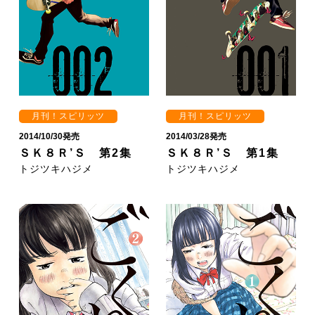
月刊！スピリッツ
月刊！スピリッツ
2014/10/30発売
2014/03/28発売
ＳＫ８Ｒ’Ｓ 第2集
ＳＫ８Ｒ’Ｓ 第1集
トジツキハジメ
トジツキハジメ