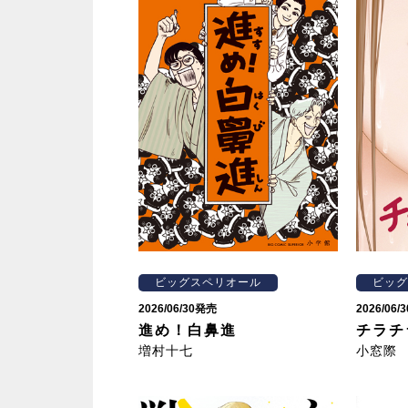
ビッグスペリオール
ビッグ
2026/06/30発売
2026/06
進め！白鼻進
チラチ
増村十七
小窓際