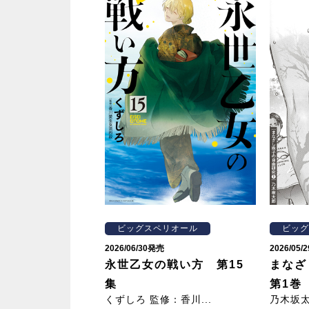
ビッグスペリオール
ビッグ
2026/06/30発売
2026/05
永世乙女の戦い方 第15
まな
集
第1巻
くずしろ 監修：香川...
乃木坂