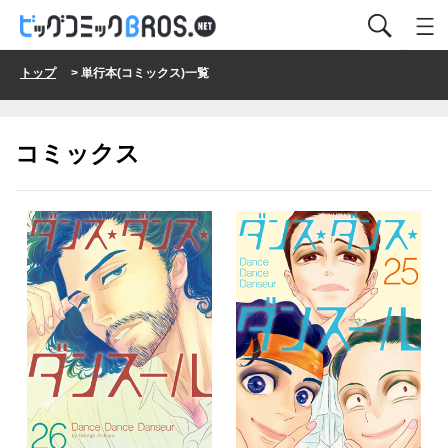
トップ
> 単行本(コミックス)一覧
コミックス