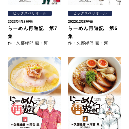
ビッグスペリオール
ビッグスペリオール
2023/04/28発売
2022/12/28発売
らーめん再遊記 第7
らーめん再遊記 第6
集
集
作・久部緑郎 画・河...
作・久部緑郎 画・河...