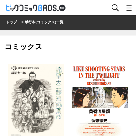
トップ
> 単行本(コミックス)一覧
コミックス