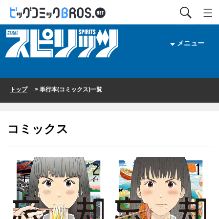
メニュー
トップ
> 単行本(コミックス)一覧
コミックス