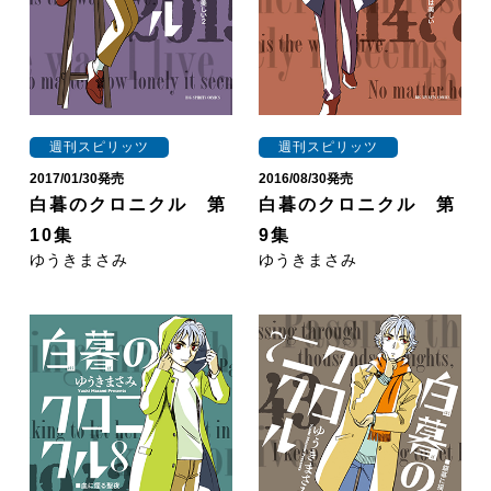
週刊スピリッツ
週刊スピリッツ
2017/01/30発売
2016/08/30発売
白暮のクロニクル 第
白暮のクロニクル 第
10集
9集
ゆうきまさみ
ゆうきまさみ