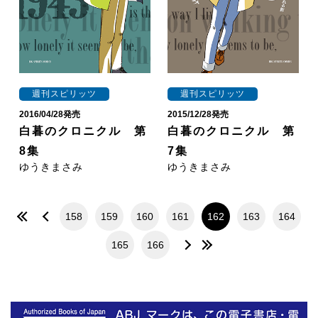
週刊スピリッツ
週刊スピリッツ
2016/04/28発売
2015/12/28発売
白暮のクロニクル 第
白暮のクロニクル 第
8集
7集
ゆうきまさみ
ゆうきまさみ
158
159
160
161
162
163
164
165
166