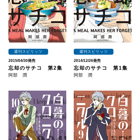
週刊スピリッツ
週刊スピリッツ
2015/04/30発売
2014/12/26発売
忘却のサチコ 第2集
忘却のサチコ 第1集
阿部 潤
阿部 潤