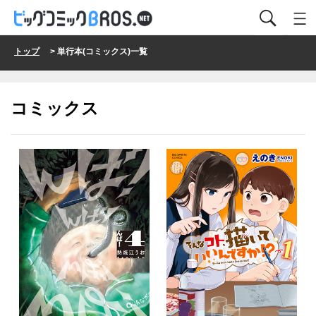
トップ
> 単行本(コミックス)一覧
コミックス