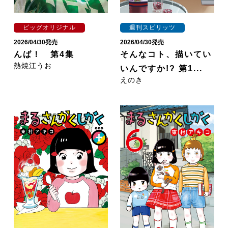
ビッグオリジナル
週刊スピリッツ
2026/04/30発売
2026/04/30発売
んば！ 第4集
そんなコト、描いてい
熱焼江うお
いんですか!? 第1...
えのき