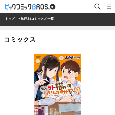
トップ
> 単行本(コミックス)一覧
コミックス