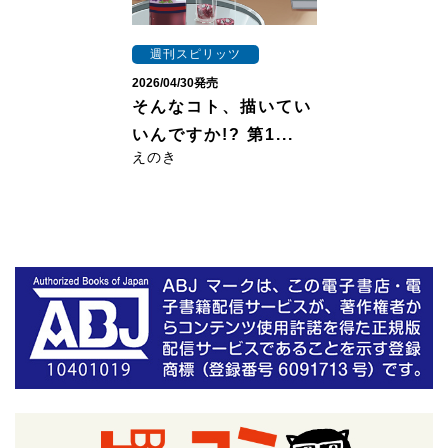
週刊スピリッツ
2026/04/30発売
そんなコト、描いてい
いんですか!? 第1...
えのき