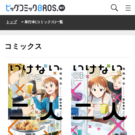
トップ
> 単行本(コミックス)一覧
コミックス