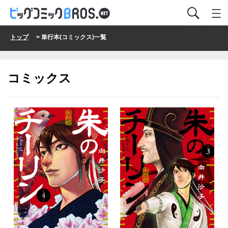
トップ
> 単行本(コミックス)一覧
コミックス